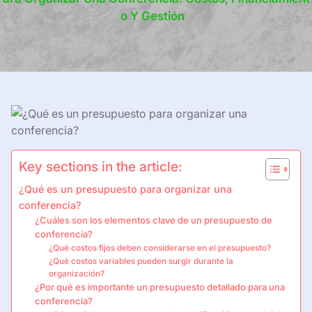
O Y Gestión
Key sections in the article:
¿Qué es un presupuesto para organizar una
conferencia?
¿Cuáles son los elementos clave de un presupuesto de
conferencia?
¿Qué costos fijos deben considerarse en el presupuesto?
¿Qué costos variables pueden surgir durante la
organización?
¿Por qué es importante un presupuesto detallado para una
conferencia?