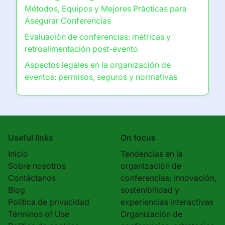
Métodos, Equipos y Mejores Prácticas para
Asegurar Conferencias
Evaluación de conferencias: métricas y
retroalimentación post-evento
Aspectos legales en la organización de
eventos: permisos, seguros y normativas
Useful links
On focus
Inicio
Tendencias en la
Sobre nosotros
organización de
Contáctanos
conferencias: innovación,
Blog
sostenibilidad y
Política de privacidad
experiencias interactivas
Términos of Use
Organización de