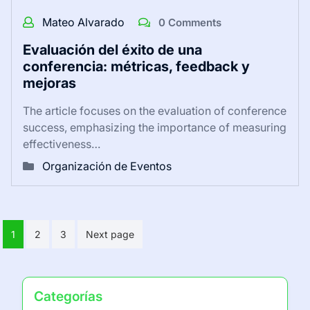
Mateo Alvarado
0 Comments
Evaluación del éxito de una
conferencia: métricas, feedback y
mejoras
The article focuses on the evaluation of conference
success, emphasizing the importance of measuring
effectiveness…
Organización de Eventos
Posts
1
2
3
Next page
pagination
Categorías