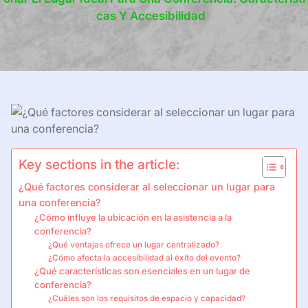
Cas Y Accesibilidad
Key sections in the article:
¿Qué factores considerar al seleccionar un lugar para
una conferencia?
¿Cómo influye la ubicación en la asistencia a la
conferencia?
¿Qué ventajas ofrece un lugar centralizado?
¿Cómo afecta la accesibilidad al éxito del evento?
¿Qué características son esenciales en un lugar de
conferencia?
¿Cuáles son los requisitos de espacio y capacidad?