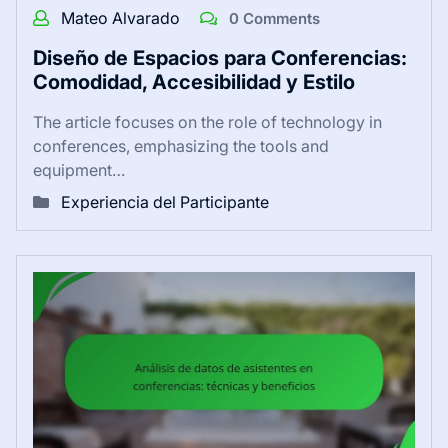
Mateo Alvarado
0 Comments
Diseño de Espacios para Conferencias:
Comodidad, Accesibilidad y Estilo
The article focuses on the role of technology in
conferences, emphasizing the tools and
equipment…
Experiencia del Participante