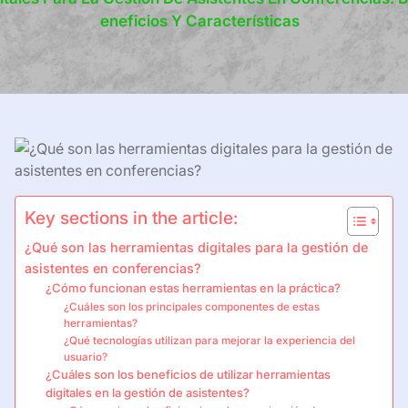
Eneficios Y Características
Key sections in the article:
¿Qué son las herramientas digitales para la gestión de
asistentes en conferencias?
¿Cómo funcionan estas herramientas en la práctica?
¿Cuáles son los principales componentes de estas
herramientas?
¿Qué tecnologías utilizan para mejorar la experiencia del
usuario?
¿Cuáles son los beneficios de utilizar herramientas
digitales en la gestión de asistentes?