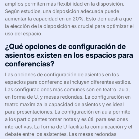
amplios permiten más flexibilidad en la disposición.
Según estudios, una disposición adecuada puede
aumentar la capacidad en un 20%. Esto demuestra que
la elección de la disposición es crucial para optimizar el
uso del espacio.
¿Qué opciones de configuración de
asientos existen en los espacios para
conferencias?
Las opciones de configuración de asientos en los
espacios para conferencias incluyen diferentes estilos.
Las configuraciones más comunes son en teatro, aula,
en forma de U, y mesas redondas. La configuración en
teatro maximiza la capacidad de asientos y es ideal
para presentaciones. La configuración en aula permite
a los participantes tomar notas y es útil para sesiones
interactivas. La forma de U facilita la comunicación y el
debate entre los asistentes. Las mesas redondas