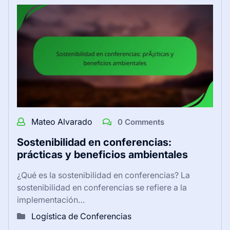
Mateo Alvarado
0 Comments
Sostenibilidad en conferencias:
prácticas y beneficios ambientales
¿Qué es la sostenibilidad en conferencias? La
sostenibilidad en conferencias se refiere a la
implementación…
Logística de Conferencias