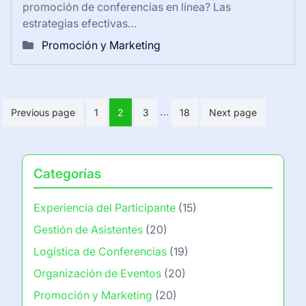
promoción de conferencias en línea? Las
estrategias efectivas…
Promoción y Marketing
Posts
…
Previous page
1
2
3
18
Next page
pagination
Categorías
Experiencia del Participante
(15)
Gestión de Asistentes
(20)
Logística de Conferencias
(19)
Organización de Eventos
(20)
Promoción y Marketing
(20)